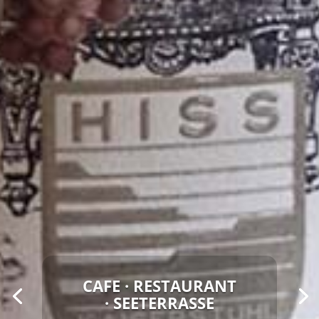
CAFE · RESTAURANT
· SEETERRASSE